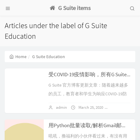
G Suite items
Articles under the label of G Suite
Education
Home
G Suite Education
受COVID-19疫情影响，所有G Suite用户将可以使用Hangouts Meet的高级功能
G Suite 官方博客更新文章：随着越来越多
的员工，教育者和学生为响应COVID-19防
疫而远程工作，我们希望尽自己的一份力
admin
March 25, 2020
No comments
量来帮助他们保持联系并利用G...
用Python批量读取/解析Gmail邮件内容
吼吼，撸福利的小伙伴看过来，有没有用