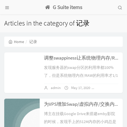
G Suite items
Articles in the category of 记录
Home
记录
调整swappiness让系统物理内存/RAM利用率更高
发现服务器的swap分区的利用率都100%
了，但是系统物理内存/RAW的利用率才1/1
0不到！查了下，原来可以用过调整系统的
admin
May 17, 2020
No comments
swappiness参数来改变...
为VPS增加Swap/虚拟内存/交换内存
博主在挂载Google Drive来搭建emby影院
的时候，发现手上的512M内存的小鸡总是