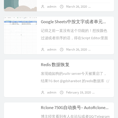
死机，于是尝试增加虚拟内存，果然可
admin
March 26, 2020
No comments
行！Swap也叫虚拟内存/交...
Google Sheets中按文字或者单元格背景颜色过滤/排序
记得之前一直没有这个功能的！想按颜色
过滤或者排序的话，得在Script Editor里面
写代码自己实现相关功能。最近发现多出
admin
March 26, 2020
No comments
来这个功能了，可以按文字或者单...
Redis 数据恢复
发现稳如狗的vultr server今天被重启了，
结果TG Bot @gdsharebot 的redis数据库（/
var/lib/redis/dump.r...
admin
February 19, 2020
No commen
Rclone 750G自动换号– AutoRclone使用教程
博主经常看到有人在论坛或者QQ/Telegram