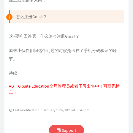
最近发现很多人问：
怎么注册Gmail？
这~要咋回答呢，什么怎么注册Gmail？
原来小伙伴们问这个问题的时候是卡在了手机号码验证的环
节。
待续
AD：G Suite Education全局管理员或者子号出售中！可联系
博
主
！
Last modification：January 13th, 2020 at 05:47 pm
Support