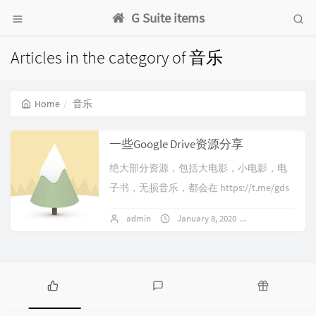
G Suite items
Articles in the category of 音乐
Home
音乐
一些Google Drive资源分享
绝大部分资源，包括大电影，小电影，电
子书，无损音乐，都会在 https://t.me/gds
haring (旧频道: https://t.me/gdurl...
admin
January 8, 2020
No comments
P
L
R