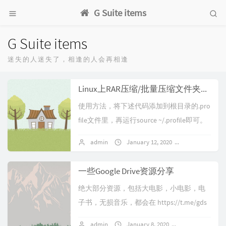
G Suite items
G Suite items
迷失的人迷失了，相逢的人会再相逢
Linux上RAR压缩/批量压缩文件夹脚本
使用方法，将下述代码添加到根目录的.pro
file文件里，再运行source ~/.profile即可。
默认参数为以5%恢复记录，15G分包压缩
admin
January 12, 2020
No comment
文件夹压缩...
一些Google Drive资源分享
绝大部分资源，包括大电影，小电影，电
子书，无损音乐，都会在 https://t.me/gds
haring (旧频道: https://t.me/gdurl...
admin
January 8, 2020
No comments