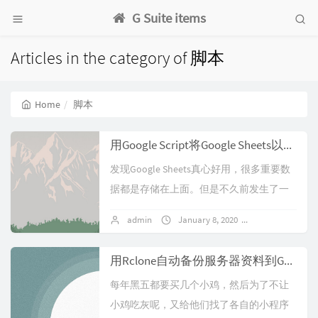
G Suite items
Articles in the category of 脚本
Home
脚本
用Google Script将Google Sheets以附件的形式归档到别的邮箱
发现Google Sheets真心好用，很多重要数
据都是存储在上面。但是不久前发生了一
次让人抓狂的事，一个Google账号被举报
admin
January 8, 2020
No comments
直接封了！虽然其自带版本控...
用Rclone自动备份服务器资料到Google Drive
每年黑五都要买几个小鸡，然后为了不让
小鸡吃灰呢，又给他们找了各自的小程序