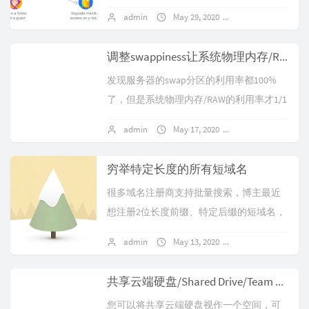
也就是说要么整盘分享要么单文件分享但
admin
May 29, 2020
No comments
是无法共享团队盘中特定的文件夹！最近G
Sui...
调整swappiness让系统物理内存/RAM利用率更高
发现服务器的swap分区的利用率都100%
了，但是系统物理内存/RAW的利用率才1/1
0不到！查了下，原来可以用过调整系统的
admin
May 17, 2020
No comments
swappiness参数来改变...
穷举特定长度的所有短域名
很多域名注册商支持批量搜索，博主最近
想注册2位长度前缀、特定后缀的短域名，
分享下用到的域名列表生成脚本。生成这
admin
May 13, 2020
No comments
列表后，直接可以复制到注册商的搜索框
批量搜索...
共享云端硬盘/Shared Drive/Team Drive
您可以将共享云端硬盘视作一个空间，可